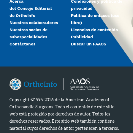
Acerca
Condiciones y política de
del Consejo Editorial
privacidad
de OrthoInfo
Política de enlaces (uso
Nuestros colaboradores
libre)
Nuestros socios de
Licencias de contenido
subespecialidades
Publicidad
Contáctanos
Buscar un FAAOS
Copyright ©1995-2026 de la American Academy of
Orthopaedic Surgeons. Todo el contenido de este sitio
web está protegido por derechos de autor. Todos los
derechos reservados. Este sitio web también contiene
material cuyos derechos de autor pertenecen a terceros.