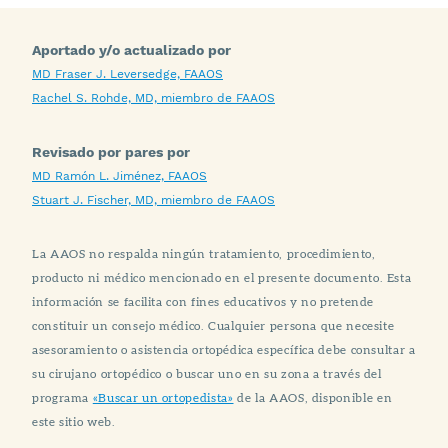
Aportado y/o actualizado por
MD Fraser J. Leversedge, FAAOS
Rachel S. Rohde, MD, miembro de FAAOS
Revisado por pares por
MD Ramón L. Jiménez, FAAOS
Stuart J. Fischer, MD, miembro de FAAOS
La AAOS no respalda ningún tratamiento, procedimiento,
producto ni médico mencionado en el presente documento. Esta
información se facilita con fines educativos y no pretende
constituir un consejo médico. Cualquier persona que necesite
asesoramiento o asistencia ortopédica específica debe consultar a
su cirujano ortopédico o buscar uno en su zona a través del
programa
«Buscar un ortopedista»
de la AAOS, disponible en
este sitio web.